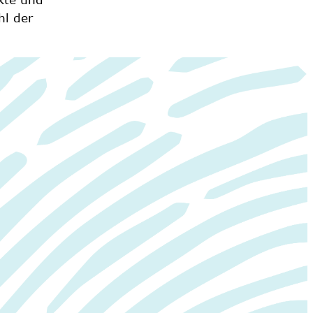
hl der