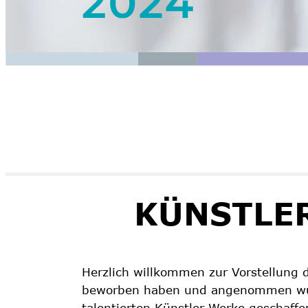
KÜNSTLE
Herzlich willkommen zur Vorstellung d
beworben haben und angenommen wur
talentierten Künstler Werke geschaff