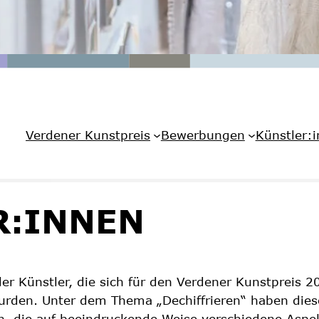
Verdener Kunstpreis
Bewerbungen
Künstler:
R:INNEN
er Künstler, die sich für den Verdener Kunstpreis 2
den. Unter dem Thema „Dechiffrieren“ haben dies
en, die auf beeindruckende Weise verschiedene Aspe