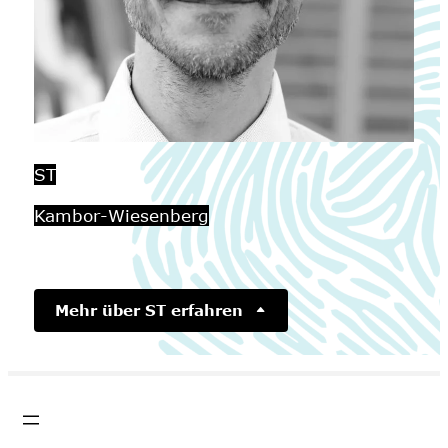
ST
Kambor-Wiesenberg
Mehr über ST erfahren