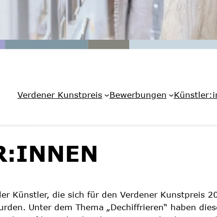
Verdener Kunstpreis
Bewerbungen
Künstler:
R:INNEN
er Künstler, die sich für den Verdener Kunstpreis 2
den. Unter dem Thema „Dechiffrieren“ haben dies
en, die auf beeindruckende Weise verschiedene Aspe