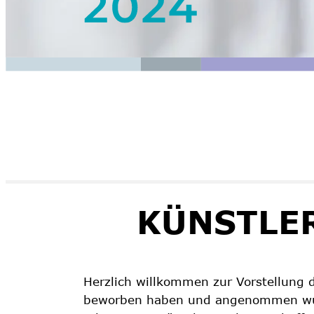
KÜNSTLE
Herzlich willkommen zur Vorstellung d
beworben haben und angenommen wur
talentierten Künstler Werke geschaff