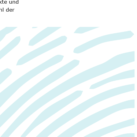
hl der