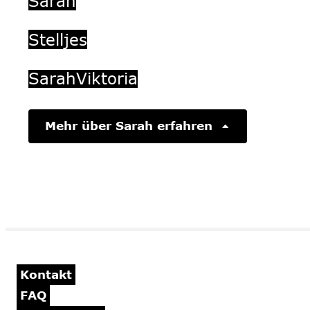
Stelljes
SarahViktoria
Mehr über Sarah erfahren
Kontakt
FAQ