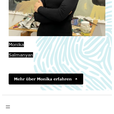
Monika
Salmanyan
Mehr über Monika erfahren