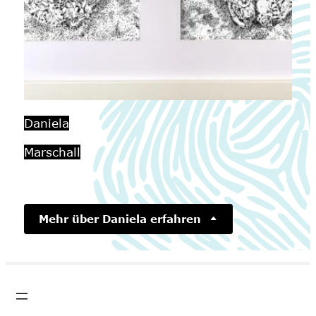
Daniela
Marschall
Mehr über Daniela erfahren